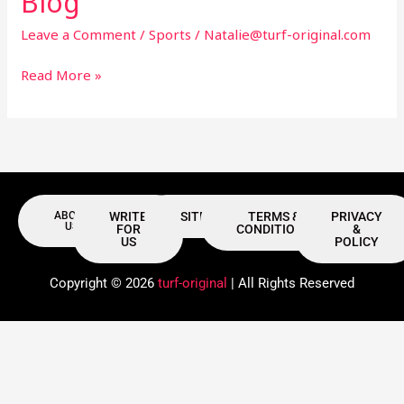
Blog
Leave a Comment
/
Sports
/
Natalie@turf-original.com
Read More »
ABOUT
WRITE
SITEMAP
TERMS &
PRIVACY
US
FOR
CONDITIONS
&
US
POLICY
Copyright © 2026
turf-original
| All Rights Reserved