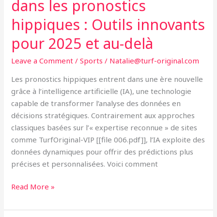
dans les pronostics
au-
hippiques : Outils innovants
delà
pour 2025 et au-delà
Leave a Comment
/
Sports
/
Natalie@turf-original.com
Les pronostics hippiques entrent dans une ère nouvelle
grâce à l’intelligence artificielle (IA), une technologie
capable de transformer l’analyse des données en
décisions stratégiques. Contrairement aux approches
classiques basées sur l’« expertise reconnue » de sites
comme TurfOriginal-VIP [[file 006.pdf]], l’IA exploite des
données dynamiques pour offrir des prédictions plus
précises et personnalisées. Voici comment
Read More »