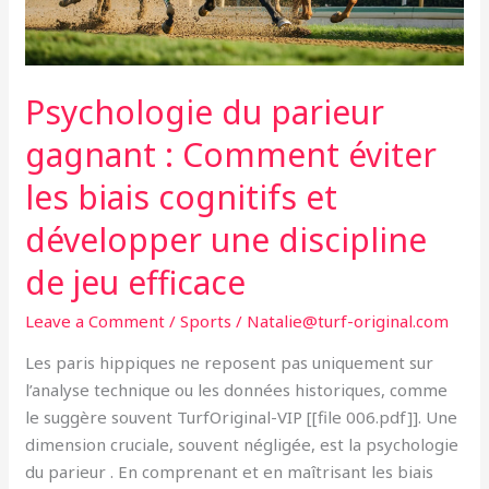
les
biais
cognitifs
Psychologie du parieur
et
développer
gagnant : Comment éviter
une
les biais cognitifs et
discipline
de
développer une discipline
jeu
efficace
de jeu efficace
Leave a Comment
/
Sports
/
Natalie@turf-original.com
Les paris hippiques ne reposent pas uniquement sur
l’analyse technique ou les données historiques, comme
le suggère souvent TurfOriginal-VIP [[file 006.pdf]]. Une
dimension cruciale, souvent négligée, est la psychologie
du parieur . En comprenant et en maîtrisant les biais