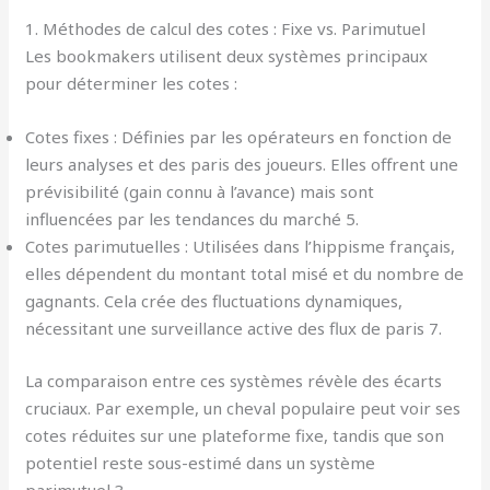
1. Méthodes de calcul des cotes : Fixe vs. Parimutuel
Les bookmakers utilisent deux systèmes principaux
pour déterminer les cotes :
Cotes fixes : Définies par les opérateurs en fonction de
leurs analyses et des paris des joueurs. Elles offrent une
prévisibilité (gain connu à l’avance) mais sont
influencées par les tendances du marché 5.
Cotes parimutuelles : Utilisées dans l’hippisme français,
elles dépendent du montant total misé et du nombre de
gagnants. Cela crée des fluctuations dynamiques,
nécessitant une surveillance active des flux de paris 7.
La comparaison entre ces systèmes révèle des écarts
cruciaux. Par exemple, un cheval populaire peut voir ses
cotes réduites sur une plateforme fixe, tandis que son
potentiel reste sous-estimé dans un système
parimutuel 3.