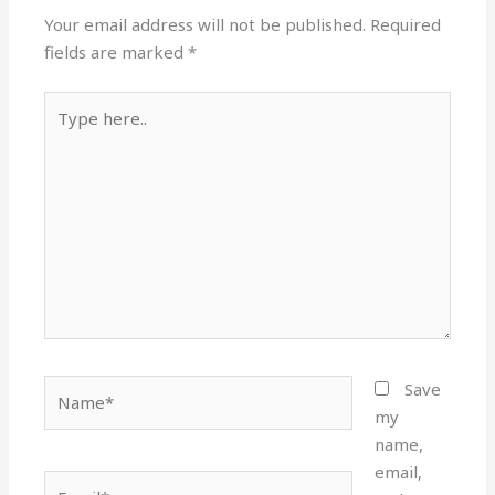
Your email address will not be published.
Required
fields are marked
*
Type
here..
Name*
Save
my
name,
email,
Email*